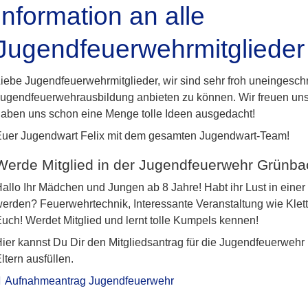
Information an alle
Jugendfeuerwehrmitglieder
iebe Jugendfeuerwehrmitglieder, wir sind sehr froh uneingeschr
ugendfeuerwehrausbildung anbieten zu können. Wir freuen uns
aben uns schon eine Menge tolle Ideen ausgedacht!
uer Jugendwart Felix mit dem gesamten Jugendwart-Team!
Werde Mitglied in der Jugendfeuerwehr Grünba
allo Ihr Mädchen und Jungen ab 8 Jahre! Habt ihr Lust in einer 
erden? Feuerwehrtechnik, Interessante Veranstaltung wie Klet
uch! Werdet Mitglied und lernt tolle Kumpels kennen!
ier kannst Du Dir den Mitgliedsantrag für die Jugendfeuerweh
ltern ausfüllen.
Aufnahmeantrag Jugendfeuerwehr