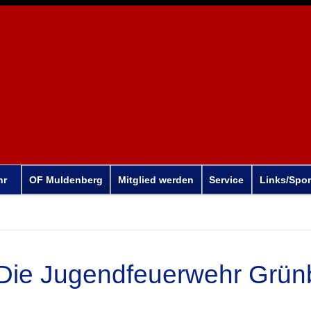
hr
OF Muldenberg
Mitglied werden
Service
Links/Spo
Die Jugendfeuerwehr Grün