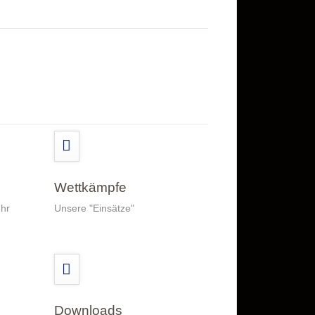
Wettkämpfe
hr
Unsere "Einsätze"
Downloads