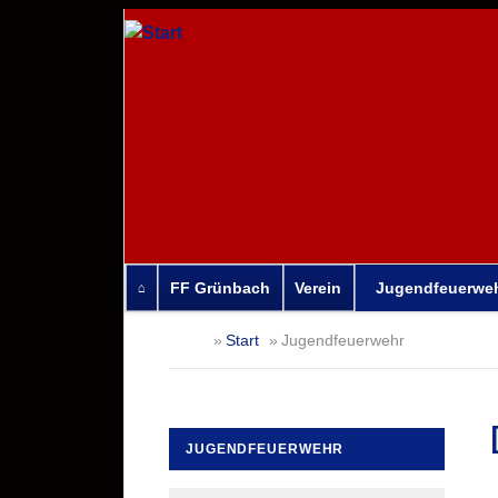
FF Grünbach
Verein
Jugendfeuerwe
Navigation
Start
Jugendfeuerwehr
überspringen
JUGENDFEUERWEHR
Navigation