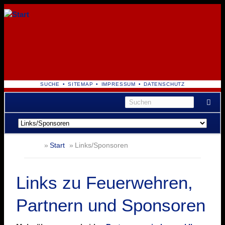
NAVIGATION
SUCHE
SITEMAP
IMPRESSUM
DATENSCHUTZ
ÜBERSPRINGEN
Navigation
überspringen
Start
Links/Sponsoren
Links zu Feuerwehren,
Partnern und Sponsoren