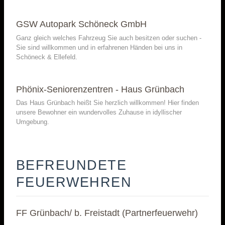
GSW Autopark Schöneck GmbH
Ganz gleich welches Fahrzeug Sie auch besitzen oder suchen -
Sie sind willkommen und in erfahrenen Händen bei uns in
Schöneck & Ellefeld.
Phönix-Seniorenzentren - Haus Grünbach
Das Haus Grünbach heißt Sie herzlich willkommen! Hier finden
unsere Bewohner ein wundervolles Zuhause in idyllischer
Umgebung.
BEFREUNDETE
FEUERWEHREN
FF Grünbach/ b. Freistadt (Partnerfeuerwehr)