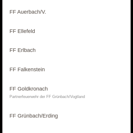
FF Auerbach/V.
FF Ellefeld
FF Erlbach
FF Falkenstein
FF Goldkronach
Partnerfeuerwehr der FF Grünbach/Vogtland
FF Grünbach/Erding