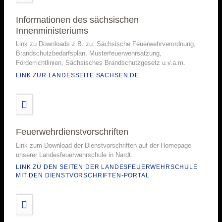
Informationen des sächsischen
Innenministeriums
Link zu Downloads z.B. zu: Sächsische Feuerwehrverordnung,
Brandschutzbedarfsplan, Musterfeuerwehrsatzung,
Förderrichtlinien, Sächsisches Brandschutzgesetz u.v.a.m.
LINK ZUR LANDESSEITE SACHSEN.DE
Feuerwehrdienstvorschriften
Link zum Download der Dienstvorschriften auf der Homepage
unserer Landesfeuerwehrschule in Nardt.
LINK ZU DEN SEITEN DER LANDESFEUERWEHRSCHULE
MIT DEN DIENSTVORSCHRIFTEN-PORTAL