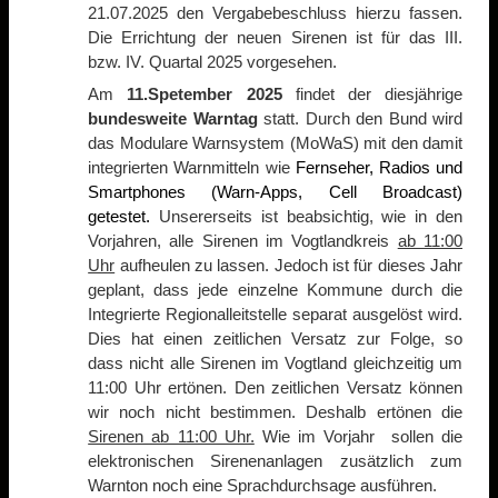
21.07.2025 den Vergabebeschluss hierzu fassen.
Die Errichtung der neuen Sirenen ist für das III.
bzw. IV. Quartal 2025 vorgesehen.
Am
11.Spetember 2025
findet der diesjährige
bundesweite Warntag
statt. Durch den Bund wird
das Modulare Warnsystem (MoWaS) mit den damit
integrierten Warnmitteln wie
Fernseher, Radios und
Smartphones (Warn-Apps, Cell Broadcast)
getestet.
Unsererseits ist beabsichtig, wie in den
Vorjahren, alle Sirenen im Vogtlandkreis
ab 11:00
Uhr
aufheulen zu lassen. Jedoch ist für dieses Jahr
geplant, dass jede einzelne Kommune durch die
Integrierte Regionalleitstelle separat ausgelöst wird.
Dies hat einen zeitlichen Versatz zur Folge, so
dass nicht alle Sirenen im Vogtland gleichzeitig um
11:00 Uhr ertönen. Den zeitlichen Versatz können
wir noch nicht bestimmen. Deshalb ertönen die
Sirenen ab 11:00 Uhr.
Wie im Vorjahr sollen die
elektronischen Sirenenanlagen zusätzlich zum
Warnton noch eine Sprachdurchsage ausführen.