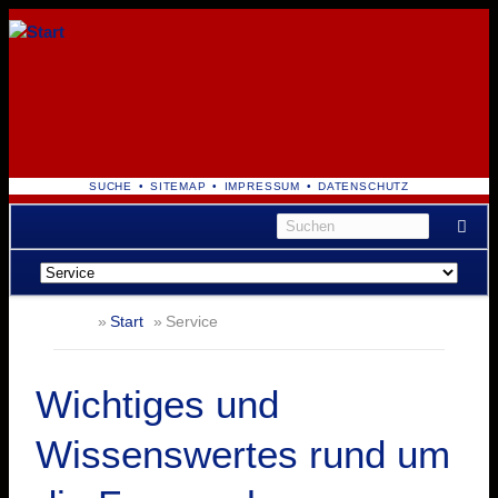
NAVIGATION
SUCHE
SITEMAP
IMPRESSUM
DATENSCHUTZ
ÜBERSPRINGEN
Navigation
überspringen
Start
Service
Wichtiges und
Wissenswertes rund um