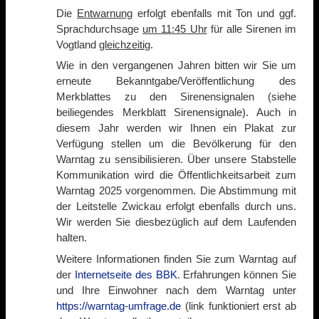
Die
Entwarnung
erfolgt ebenfalls mit Ton und ggf.
Sprachdurchsage
um 11:45 Uhr
für alle Sirenen im
Vogtland
gleichzeitig
.
Wie in den vergangenen Jahren bitten wir Sie um
erneute Bekanntgabe/Veröffentlichung des
Merkblattes zu den Sirenensignalen (siehe
beiliegendes Merkblatt Sirenensignale). Auch in
diesem Jahr werden wir Ihnen ein Plakat zur
Verfügung stellen um die Bevölkerung für den
Warntag zu sensibilisieren. Über unsere Stabstelle
Kommunikation wird die Öffentlichkeitsarbeit zum
Warntag 2025 vorgenommen. Die Abstimmung mit
der Leitstelle Zwickau erfolgt ebenfalls durch uns.
Wir werden Sie diesbezüglich auf dem Laufenden
halten.
Weitere Informationen finden Sie zum Warntag auf
der
Internetseite des BBK
. Erfahrungen können Sie
und Ihre Einwohner nach dem Warntag unter
https://warntag-umfrage.de
(link funktioniert erst ab