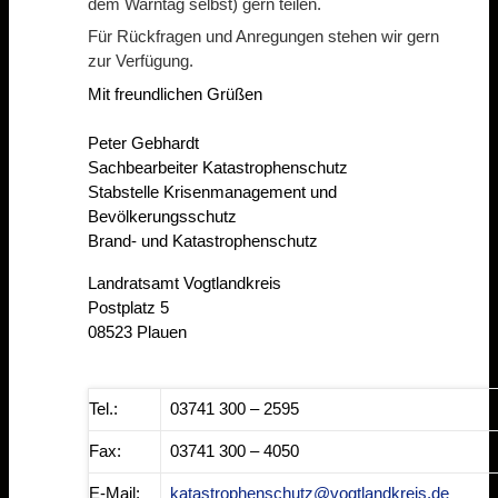
dem Warntag selbst) gern teilen.
Für Rückfragen und Anregungen stehen wir gern
zur Verfügung.
Mit freundlichen Grüßen
Peter Gebhardt
Sachbearbeiter Katastrophenschutz
Stabstelle Krisenmanagement und
Bevölkerungsschutz
Brand- und Katastrophenschutz
Landratsamt Vogtlandkreis
Postplatz 5
08523 Plauen
Tel.:
03741 300 – 2595
Fax:
03741 300 – 4050
E-Mail:
katastrophenschutz@vogtlandkreis.de