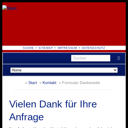
NAVIGATION
SUCHE
SITEMAP
IMPRESSUM
DATENSCHUTZ
ÜBERSPRINGEN
Navigation
überspringen
Start
Kontakt
Formular Dankeseite
Vielen Dank für Ihre
Anfrage