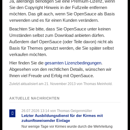
Ja, allerdings benötigen Sie eine Premium-Lizenz, wenn
Sie den Copyright Hinweis in der Fußzeile entfernen
möchten. Das gilt auch, wenn Sie OpenSauce als Basis
verwenden und es für einen Kunden verändern.
Beachten Sie bitte, dass Sie OpenSauce unter keinen
Umständen selbst zum Download anbieten dürfen.
Außerdem darf OpenSauce (oder Teile davon) nicht als
Basis für Themes genutzt werden, die Sie später selbst
verkaufen möchten.
Hier finden Sie die
gesamten Lizenzbedingungen
.
Abgesehen von den rechtlichen Details, wünschen wir
Ihnen viel Freude und Erfolg mit OpenSauce.
Zuletzt aktualisiert am 21. November 2013 von Thomas Meinhold.
AKTUELLE NACHRICHTEN
26.07.2026 13:14
von Thomas Geigenmüller
Letzter Ausbildungsdienst für der Kirmes mit
zukunftsweisender Einlage
Nur wenige Tage vor Kirmes wurde durch die Wehrleitung