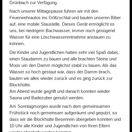
Grünbach zur Verfügung.
Nach unserer Mittagspause fuhren wir mit den
Feuerwehrautos ins Göltzschtal und bauten unseren Biber
auf, eine mobile Staustelle. Dieses Gerät ermöglicht es
uns, bei niedrigem Bachwasser, immer noch genügend
Wasser für eine Löschwasserentnahme anstauen zu
können.
Die Kinder und Jugendlichen hatten sehr viel Spaß dabei,
einen Staudamm zu bauen und alle brachten Steine und
Moos um den Damm möglichst stabil zu bauen. Als das
Wasser so hoch gestaut war, dass der Damm brach,
bauten wir alles wieder zurück und es ging zurück zur
Blockhütte.
Am Abend wurde gegrillt und danach konnten wieder
Sauna und Badezuber genutzt werden.
Am Sonntagmorgen wurde nach dem gemeinsamen
Frühstück noch gemeinsam aufgeräumt und geputzt, so
dass wir die Blockhütte Besenrein übergeben konnten und
10 Uhr alle Kinder und Jugendlichen von Ihren Eltern