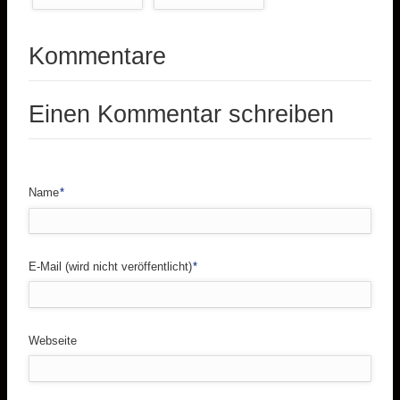
Kommentare
Einen Kommentar schreiben
Pflichtfeld
Name
*
Pflichtfeld
E-Mail (wird nicht veröffentlicht)
*
Webseite