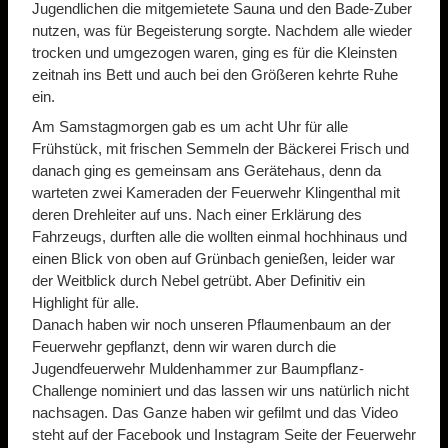
Jugendlichen die mitgemietete Sauna und den Bade-Zuber
nutzen, was für Begeisterung sorgte. Nachdem alle wieder
trocken und umgezogen waren, ging es für die Kleinsten
zeitnah ins Bett und auch bei den Größeren kehrte Ruhe
ein.
Am Samstagmorgen gab es um acht Uhr für alle
Frühstück, mit frischen Semmeln der Bäckerei Frisch und
danach ging es gemeinsam ans Gerätehaus, denn da
warteten zwei Kameraden der Feuerwehr Klingenthal mit
deren Drehleiter auf uns. Nach einer Erklärung des
Fahrzeugs, durften alle die wollten einmal hochhinaus und
einen Blick von oben auf Grünbach genießen, leider war
der Weitblick durch Nebel getrübt. Aber Definitiv ein
Highlight für alle.
Danach haben wir noch unseren Pflaumenbaum an der
Feuerwehr gepflanzt, denn wir waren durch die
Jugendfeuerwehr Muldenhammer zur Baumpflanz-
Challenge nominiert und das lassen wir uns natürlich nicht
nachsagen. Das Ganze haben wir gefilmt und das Video
steht auf der Facebook und Instagram Seite der Feuerwehr