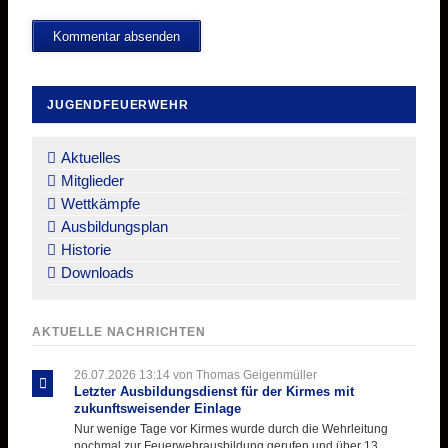
Kommentar absenden
JUGENDFEUERWEHR
Navigation
überspringen
Aktuelles
Mitglieder
Wettkämpfe
Ausbildungsplan
Historie
Downloads
AKTUELLE NACHRICHTEN
26.07.2026 13:14
von Thomas Geigenmüller
Letzter Ausbildungsdienst für der Kirmes mit
zukunftsweisender Einlage
Nur wenige Tage vor Kirmes wurde durch die Wehrleitung
nochmal zur Feuerwehrausbildung gerufen und über 13