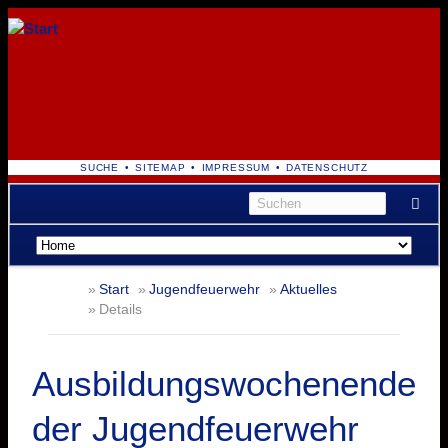
NAVIGATION
SUCHE
SITEMAP
IMPRESSUM
DATENSCHUTZ
ÜBERSPRINGEN
Navigation
überspringen
Start
Jugendfeuerwehr
Aktuelles
Details
Ausbildungswochenende
der Jugendfeuerwehr