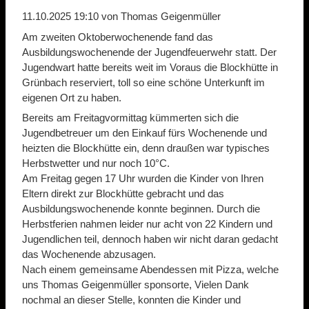
11.10.2025 19:10
von Thomas Geigenmüller
Am zweiten Oktoberwochenende fand das
Ausbildungswochenende der Jugendfeuerwehr statt. Der
Jugendwart hatte bereits weit im Voraus die Blockhütte in
Grünbach reserviert, toll so eine schöne Unterkunft im
eigenen Ort zu haben.
Bereits am Freitagvormittag kümmerten sich die
Jugendbetreuer um den Einkauf fürs Wochenende und
heizten die Blockhütte ein, denn draußen war typisches
Herbstwetter und nur noch 10°C.
Am Freitag gegen 17 Uhr wurden die Kinder von Ihren
Eltern direkt zur Blockhütte gebracht und das
Ausbildungswochenende konnte beginnen. Durch die
Herbstferien nahmen leider nur acht von 22 Kindern und
Jugendlichen teil, dennoch haben wir nicht daran gedacht
das Wochenende abzusagen.
Nach einem gemeinsame Abendessen mit Pizza, welche
uns Thomas Geigenmüller sponsorte, Vielen Dank
nochmal an dieser Stelle, konnten die Kinder und