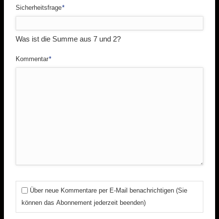
Pflichtfeld
Sicherheitsfrage
*
Was ist die Summe aus 7 und 2?
Pflichtfeld
Kommentar
*
Über neue Kommentare per E-Mail benachrichtigen (Sie
können das Abonnement jederzeit beenden)