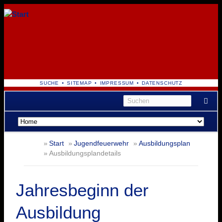
NAVIGATION
SUCHE
SITEMAP
IMPRESSUM
DATENSCHUTZ
ÜBERSPRINGEN
Navigation
überspringen
Start
Jugendfeuerwehr
Ausbildungsplan
Ausbildungsplandetails
Jahresbeginn der
Ausbildung