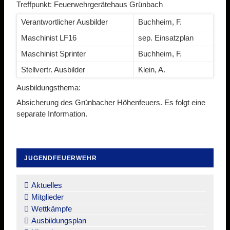
Treffpunkt: Feuerwehrgerätehaus Grünbach
Verantwortlicher Ausbilder
Buchheim, F.
Maschinist LF16
sep. Einsatzplan
Maschinist Sprinter
Buchheim, F.
Stellvertr. Ausbilder
Klein, A.
Ausbildungsthema:
Absicherung des Grünbacher Höhenfeuers. Es folgt eine
separate Information.
JUGENDFEUERWEHR
Navigation
überspringen
Aktuelles
Mitglieder
Wettkämpfe
Ausbildungsplan