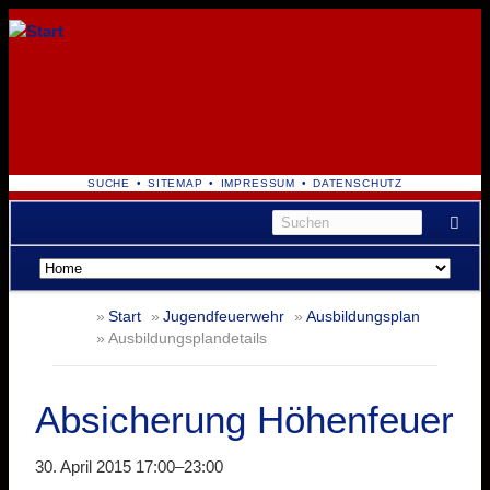
NAVIGATION
SUCHE
SITEMAP
IMPRESSUM
DATENSCHUTZ
ÜBERSPRINGEN
Navigation
überspringen
Start
Jugendfeuerwehr
Ausbildungsplan
Ausbildungsplandetails
Absicherung Höhenfeuer
30. April 2015 17:00–23:00