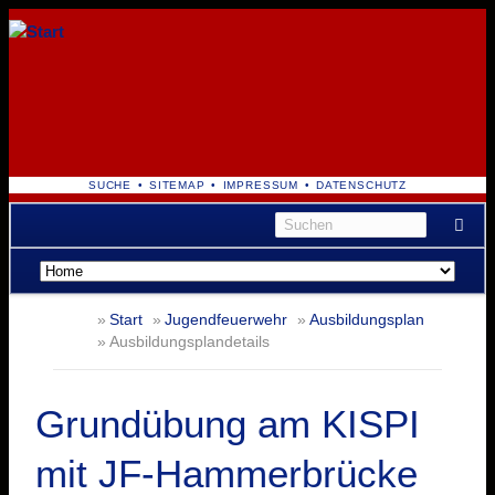
NAVIGATION
SUCHE
SITEMAP
IMPRESSUM
DATENSCHUTZ
ÜBERSPRINGEN
Navigation
überspringen
Start
Jugendfeuerwehr
Ausbildungsplan
Ausbildungsplandetails
Grundübung am KISPI
mit JF-Hammerbrücke