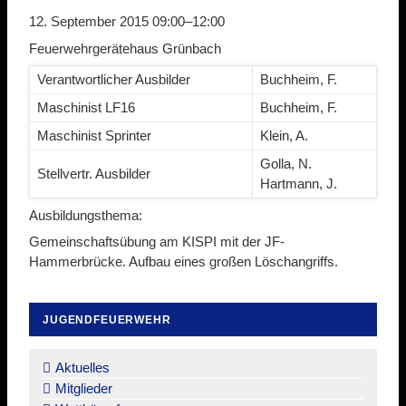
12. September 2015 09:00–12:00
Feuerwehrgerätehaus Grünbach
Verantwortlicher Ausbilder
Buchheim, F.
Maschinist LF16
Buchheim, F.
Maschinist Sprinter
Klein, A.
Golla, N.
Stellvertr. Ausbilder
Hartmann, J.
Ausbildungsthema:
Gemeinschaftsübung am KISPI mit der JF-
Hammerbrücke. Aufbau eines großen Löschangriffs.
JUGENDFEUERWEHR
Navigation
überspringen
Aktuelles
Mitglieder