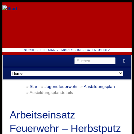
NAVIGATION
SUCHE
SITEMAP
IMPRESSUM
DATENSCHUTZ
ÜBERSPRINGEN
Navigation
überspringen
Start
Jugendfeuerwehr
Ausbildungsplan
Ausbildungsplandetails
Arbeitseinsatz
Feuerwehr – Herbstputz