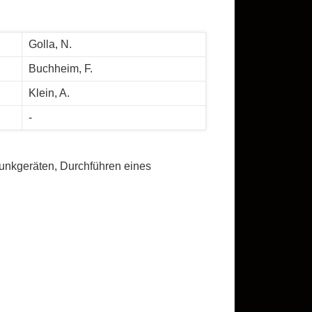
Golla, N.
Buchheim, F.
Klein, A.
-
unkgeräten, Durchführen eines