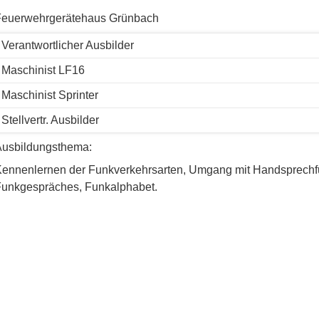
Feuerwehrgerätehaus Grünbach
Verantwortlicher Ausbilder
Maschinist LF16
Maschinist Sprinter
Stellvertr. Ausbilder
Ausbildungsthema:
ennenlernen der Funkverkehrsarten, Umgang mit Handsprechf
unkgespräches, Funkalphabet.