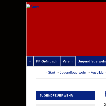
FF Grünbach
Verein
Jugendfeuerweh
Navigation
Start
Jugendfeuerwehr
Ausbildun
überspringen
JUGENDFEUERWEHR
Navigation