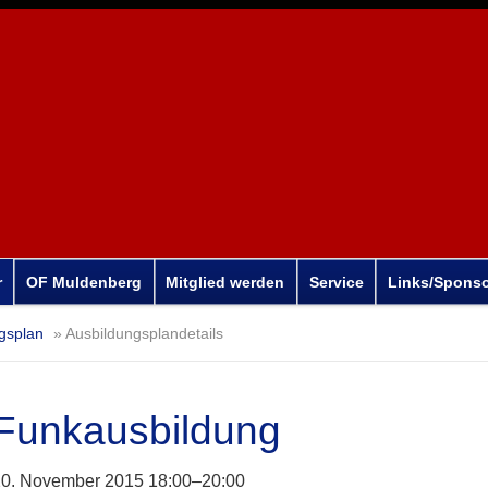
r
OF Muldenberg
Mitglied werden
Service
Links/Spons
gsplan
Ausbildungsplandetails
Funkausbildung
20. November 2015 18:00–20:00