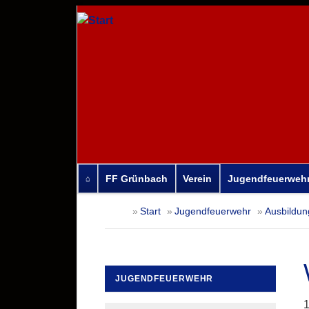
FF Grünbach
Verein
Jugendfeuerweh
Navigation
Start
Jugendfeuerwehr
Ausbildun
überspringen
JUGENDFEUERWEHR
Navigation
1