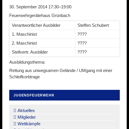
30. September 2014 17:30–19:00
Feuerwehrgerätehaus Grünbach
Verantwortlicher Ausbilder
Steffen Schubert
1. Maschinist
????
2. Maschinist
????
Stellvertr. Ausbilder
????
Ausbildungsthema:
Rettung aus unwegsamen Gelände / UMgang mit einer
Schleifkorbtrage
JUGENDFEUERWEHR
Navigation
überspringen
Aktuelles
Mitglieder
Wettkämpfe