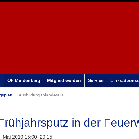
r
OF Muldenberg
Mitglied werden
Service
Links/Spons
gsplan
Ausbildungsplandetails
Frühjahrsputz in der Feuer
. Mai 2019 15:00–20:15