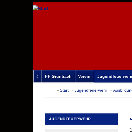
FF Grünbach
Verein
Jugendfeuerweh
Navigation
Start
Jugendfeuerwehr
Ausbildun
überspringen
JUGENDFEUERWEHR
Navigation
1