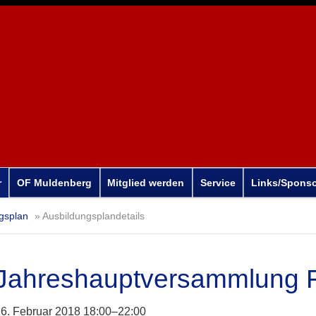
r
OF Muldenberg
Mitglied werden
Service
Links/Spons
gsplan
Ausbildungsplandetails
Jahreshauptversammlung 
6. Februar 2018 18:00–22:00