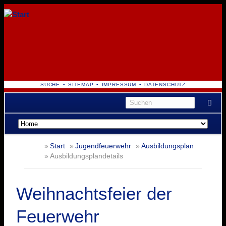
NAVIGATION
SUCHE
SITEMAP
IMPRESSUM
DATENSCHUTZ
ÜBERSPRINGEN
Navigation
überspringen
Start
Jugendfeuerwehr
Ausbildungsplan
Ausbildungsplandetails
Weihnachtsfeier der
Feuerwehr