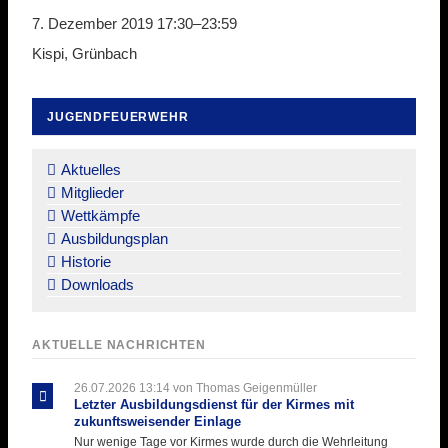
7. Dezember 2019 17:30–23:59
Kispi, Grünbach
JUGENDFEUERWEHR
Navigation
überspringen
Aktuelles
Mitglieder
Wettkämpfe
Ausbildungsplan
Historie
Downloads
AKTUELLE NACHRICHTEN
26.07.2026 13:14
von Thomas Geigenmüller
Letzter Ausbildungsdienst für der Kirmes mit
zukunftsweisender Einlage
Nur wenige Tage vor Kirmes wurde durch die Wehrleitung