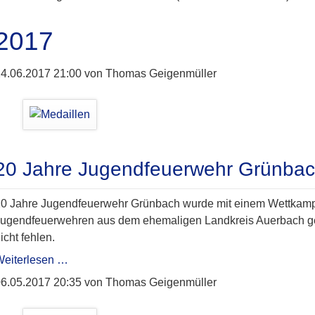
2017
4.06.2017 21:00
von Thomas Geigenmüller
20 Jahre Jugendfeuerwehr Grünba
0 Jahre Jugendfeuerwehr Grünbach wurde mit einem Wettkamp
ugendfeuerwehren aus dem ehemaligen Landkreis Auerbach gefei
icht fehlen.
20
Weiterlesen …
Jahre
6.05.2017 20:35
von Thomas Geigenmüller
Jugendfeuerwehr
Grünbach