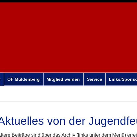
r
OF Muldenberg
Mitglied werden
Service
Links/Spons
Aktuelles von der Jugendf
ltere Beiträge sind über das Archiv (links unter dem Menü) erre