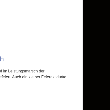
ch
f im Leistungsmarsch der
ert. Auch ein kleiner Feierakt durfte