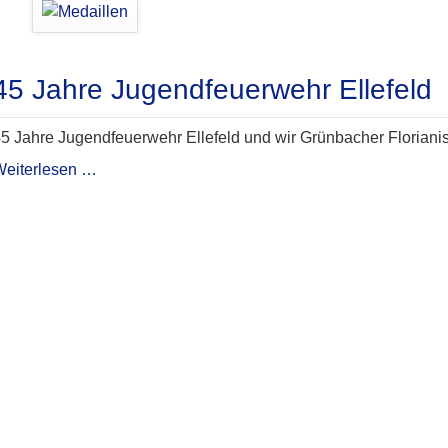
45 Jahre Jugendfeuerwehr Ellefeld
5 Jahre Jugendfeuerwehr Ellefeld und wir Grünbacher Floriani
45
Weiterlesen …
Jahre
Jugendfeuerwehr
Ellefeld