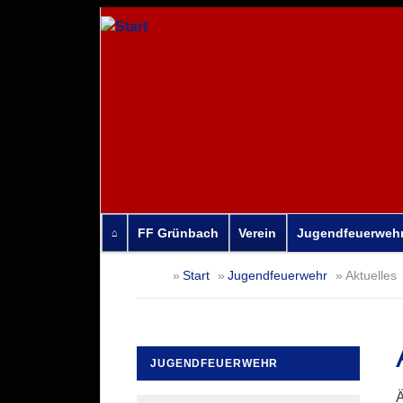
FF Grünbach
Verein
Jugendfeuerweh
Navigation
Start
Jugendfeuerwehr
Aktuelles
überspringen
JUGENDFEUERWEHR
Navigation
Ä