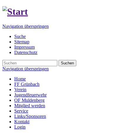
Navigation überspringen
Suche
Sitemap
Impressum
Datenschutz
Suchen
Navigation überspringen
Home
FF Grünbach
Verein
Jugendfeuerwehr
OF Muldenberg
Mitglied werden
Service
Links/Sponsoren
Kontakt
Login