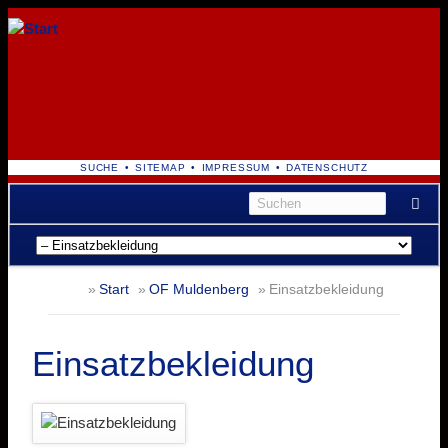
NAVIGATION
SUCHE
SITEMAP
IMPRESSUM
DATENSCHUTZ
ÜBERSPRINGEN
Navigation
überspringen
Start
OF Muldenberg
Einsatzbekleidung
Einsatzbekleidung