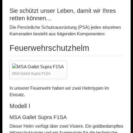
Sie schützt unser Leben, damit wir Ihres
retten können...
Die Persönliche Schutzausrüstung (PSA) jedes einzelnen
Kameraden besteht aus folgenden Komponenten:
Feuerwehrschutzhelm
MSA Gallet Supra F1SA
In unserer Feuerwehr haben wir zwei Helmtypen im
Einsatz.
Modell I
MSA Gallet Supra F1SA
Dieser Helm verfügt über zwei Visiere. Ein goldbedampftes
Hitzeschutzvisier und ein Augenvisier für die technische