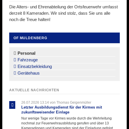
Die Alters- und Ehrenabteilung der Ortsfeuerwehr umfasst
derzeit 8 Kameraden. Wir sind stolz, dass Sie uns alle
noch die Treue halten!
OF MULDENBERG
Navigation
überspringen
Personal
Fahrzeuge
Einsatzbekleidung
Gerätehaus
AKTUELLE NACHRICHTEN
26.07.2026 13:14
von Thomas Geigenmüller
Letzter Ausbildungsdienst für der Kirmes mit
zukunftsweisender Einlage
Nur wenige Tage vor Kirmes wurde durch die Wehrleitung
nochmal zur Feuerwehrausbildung gerufen und über 13
Kameradinnen und Kameraden sind der Einladung gefolgt.