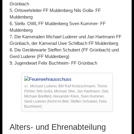
Grünbach
5. Ortswehrleiter FF Muldenberg Nils Golla- FF
Muldenberg
6. Stellv. OWL FF Muldenberg Sven Kummer- FF
Muldenberg
7. Die Kameraden Michael Luderer und Jan Hartmann FF
Grünbach, der Kamerad Uwe Schilbach FF Muldenberg
8. Die Gerätewarte Steffen Schubert (FF Grünbach) und
Gerd Luderer (FF Muldenberg)
9. Jugendwart Felix Buchheim- FF Grünbach
v.l.: Michael Luderer, BM Ralf Kretzschmann, Tiemo
Pöhler, Nils Golla, Michael Stier, Jan Hartmann, GwL
Michael Breitfeld, Alexander Klein, Sven Kummer,
Gerd Luderer (Nicht im Bild: Steffen Schubert, Felix
Buchheim)
Alters- und Ehrenabteilung