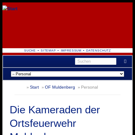
NAVIGATION
SUCHE
SITEMAP
IMPRESSUM
DATENSCHUTZ
ÜBERSPRINGEN
Navigation
überspringen
Start
OF Muldenberg
Personal
Die Kameraden der
Ortsfeuerwehr