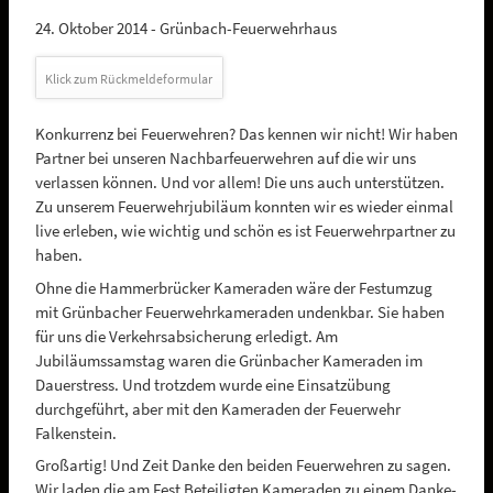
24. Oktober 2014 -
Grünbach-Feuerwehrhaus
Klick zum Rückmeldeformular
Konkurrenz bei Feuerwehren? Das kennen wir nicht! Wir haben
Partner bei unseren Nachbarfeuerwehren auf die wir uns
verlassen können. Und vor allem! Die uns auch unterstützen.
Zu unserem Feuerwehrjubiläum konnten wir es wieder einmal
live erleben, wie wichtig und schön es ist Feuerwehrpartner zu
haben.
Ohne die Hammerbrücker Kameraden wäre der Festumzug
mit Grünbacher Feuerwehrkameraden undenkbar. Sie haben
für uns die Verkehrsabsicherung erledigt. Am
Jubiläumssamstag waren die Grünbacher Kameraden im
Dauerstress. Und trotzdem wurde eine Einsatzübung
durchgeführt, aber mit den Kameraden der Feuerwehr
Falkenstein.
Großartig! Und Zeit Danke den beiden Feuerwehren zu sagen.
Wir laden die am Fest Beteiligten Kameraden zu einem Danke-