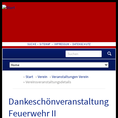
NAVIGATION
SUCHE
SITEMAP
IMPRESSUM
DATENSCHUTZ
ÜBERSPRINGEN
Navigation
überspringen
Start
Verein
Veranstaltungen Verein
Vereinsveranstaltungsdetails
Dankeschönveranstaltung
Feuerwehr II