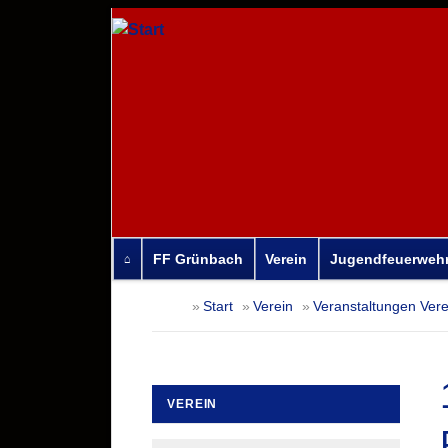
FF Grünbach
Verein
Jugendfeuerweh
Navigation
Start
Verein
Veranstaltungen Vere
überspringen
VEREIN
Navigation