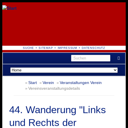
NAVIGATION
SUCHE
SITEMAP
IMPRESSUM
DATENSCHUTZ
ÜBERSPRINGEN
Navigation
überspringen
Start
Verein
Veranstaltungen Verein
Vereinsveranstaltungsdetails
44. Wanderung "Links
und Rechts der