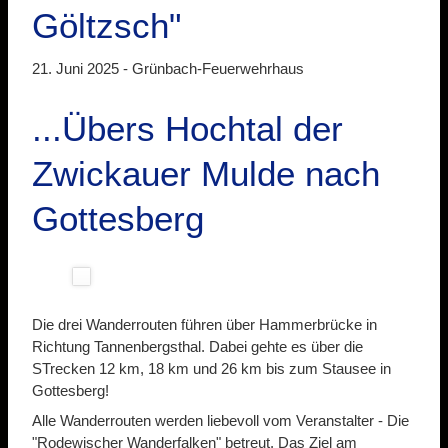
Göltzsch"
21. Juni 2025 -
Grünbach-Feuerwehrhaus
...Übers Hochtal der
Zwickauer Mulde nach
Gottesberg
Die drei Wanderrouten führen über Hammerbrücke in
Richtung Tannenbergsthal. Dabei gehte es über die
STrecken 12 km, 18 km und 26 km bis zum Stausee in
Gottesberg!
Alle Wanderrouten werden liebevoll vom Veranstalter - Die
"Rodewischer Wanderfalken" betreut. Das Ziel am