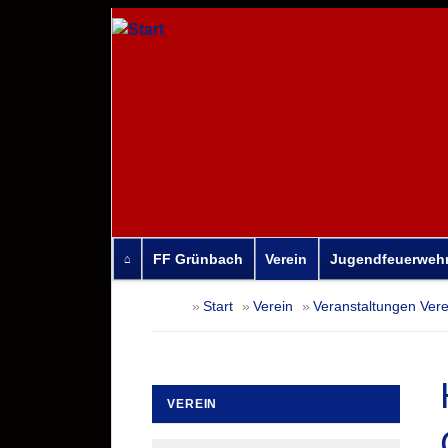
FF Grünbach
Verein
Jugendfeuerweh
Navigation
Start
Verein
Veranstaltungen Vere
überspringen
VEREIN
Navigation