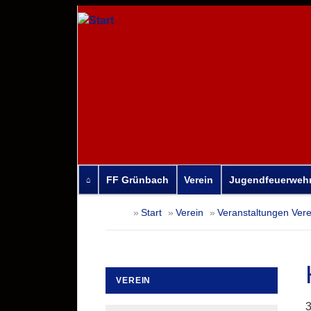
FF Grünbach
Verein
Jugendfeuerweh
Navigation
Start
Verein
Veranstaltungen Vere
überspringen
VEREIN
Navigation
3