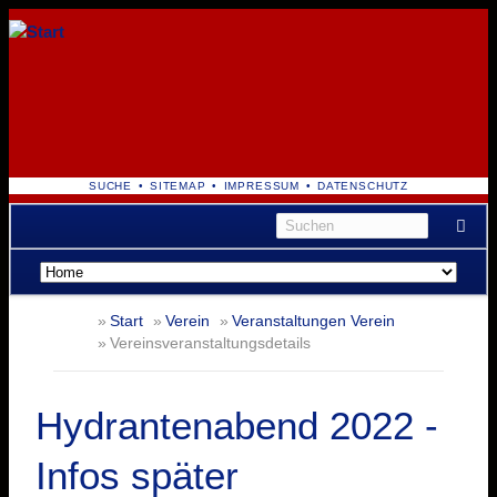
NAVIGATION
SUCHE
SITEMAP
IMPRESSUM
DATENSCHUTZ
ÜBERSPRINGEN
Navigation
überspringen
Start
Verein
Veranstaltungen Verein
Vereinsveranstaltungsdetails
Hydrantenabend 2022 -
Infos später