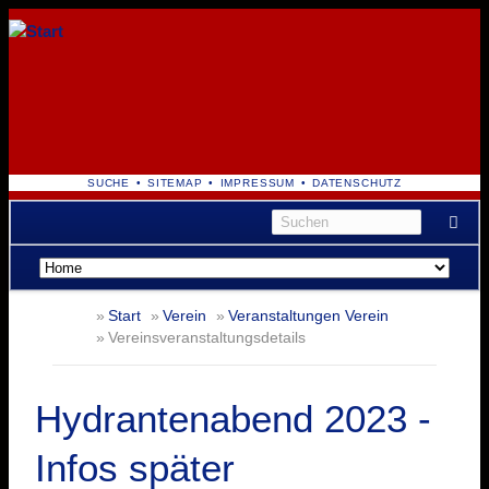
NAVIGATION
SUCHE
SITEMAP
IMPRESSUM
DATENSCHUTZ
ÜBERSPRINGEN
Navigation
überspringen
Start
Verein
Veranstaltungen Verein
Vereinsveranstaltungsdetails
Hydrantenabend 2023 -
Infos später