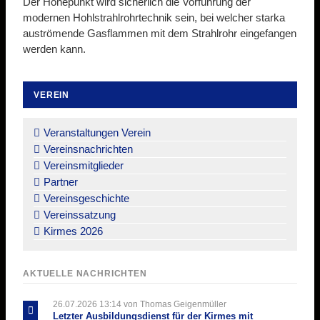
Der Höhepunkt wird sicherlich die Vorführung der
modernen Hohlstrahlrohrtechnik sein, bei welcher starka
auströmende Gasflammen mit dem Strahlrohr eingefangen
werden kann.
VEREIN
Navigation
überspringen
Veranstaltungen Verein
Vereinsnachrichten
Vereinsmitglieder
Partner
Vereinsgeschichte
Vereinssatzung
Kirmes 2026
AKTUELLE NACHRICHTEN
26.07.2026 13:14
von Thomas Geigenmüller
Letzter Ausbildungsdienst für der Kirmes mit