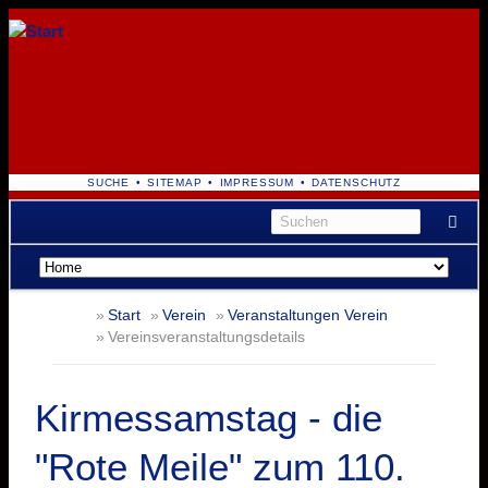
NAVIGATION
SUCHE
SITEMAP
IMPRESSUM
DATENSCHUTZ
ÜBERSPRINGEN
Navigation
überspringen
Start
Verein
Veranstaltungen Verein
Vereinsveranstaltungsdetails
Kirmessamstag - die
"Rote Meile" zum 110.