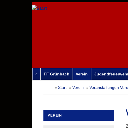
FF Grünbach
Verein
Jugendfeuerweh
Navigation
Start
Verein
Veranstaltungen Vere
überspringen
VEREIN
Navigation
2