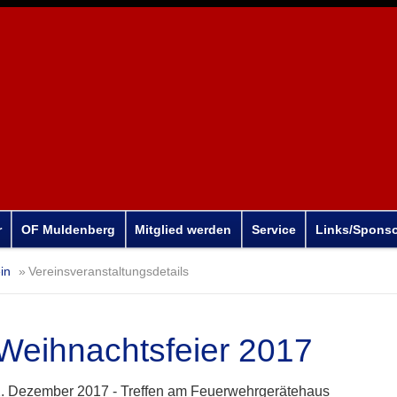
r
OF Muldenberg
Mitglied werden
Service
Links/Spons
in
Vereinsveranstaltungsdetails
Weihnachtsfeier 2017
. Dezember 2017 -
Treffen am Feuerwehrgerätehaus