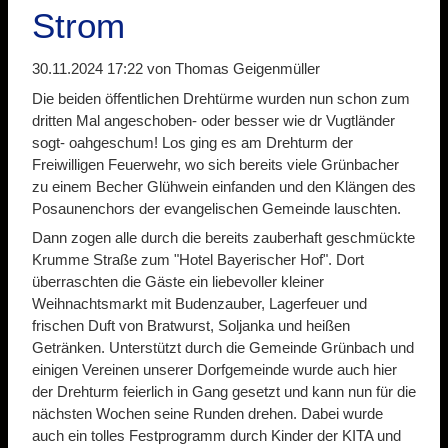
Strom
30.11.2024 17:22
von Thomas Geigenmüller
Die beiden öffentlichen Drehtürme wurden nun schon zum
dritten Mal angeschoben- oder besser wie dr Vugtländer
sogt- oahgeschum! Los ging es am Drehturm der
Freiwilligen Feuerwehr, wo sich bereits viele Grünbacher
zu einem Becher Glühwein einfanden und den Klängen des
Posaunenchors der evangelischen Gemeinde lauschten.
Dann zogen alle durch die bereits zauberhaft geschmückte
Krumme Straße zum "Hotel Bayerischer Hof". Dort
überraschten die Gäste ein liebevoller kleiner
Weihnachtsmarkt mit Budenzauber, Lagerfeuer und
frischen Duft von Bratwurst, Soljanka und heißen
Getränken. Unterstützt durch die Gemeinde Grünbach und
einigen Vereinen unserer Dorfgemeinde wurde auch hier
der Drehturm feierlich in Gang gesetzt und kann nun für die
nächsten Wochen seine Runden drehen. Dabei wurde
auch ein tolles Festprogramm durch Kinder der KITA und