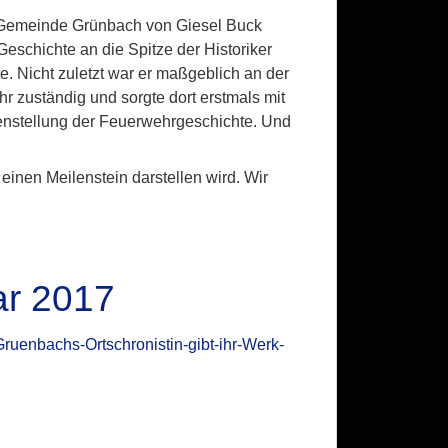
r Gemeinde Grünbach von Giesel Buck
schichte an die Spitze der Historiker
. Nicht zuletzt war er maßgeblich an der
r zuständig und sorgte dort erstmals mit
menstellung der Feuerwehrgeschichte. Und
inen Meilenstein darstellen wird. Wir
ar 2017
nbachs-Ortschronistin-gibt-ihr-Werk-