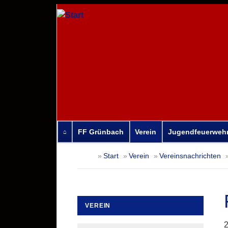
FF Grünbach
Verein
Jugendfeuerweh
Navigation
Start
Verein
Vereinsnachrichten
überspringen
VEREIN
Navigation
2