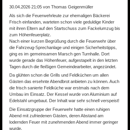
30.04.2026 21:05
von Thomas Geigenmüller
Als sich die Feuerwehrleute zur ehemaligen Bäckerei
Frisch einfanden, warteten schon viele geduldige Kinder
mit ihren Eltern auf den Startschuss zum Fackelumzug bis
zum Höhenfeuerplatz.
Nach einer kurzen Begrüßung durch die Feuerwehr über
die Fahrzeug-Sprechanlage und einigen Sicherheitstipps,
ging es im gemeinsamen Marsch gen Turnhalle. Dort
wurde gerade das Höhenfeuer, aufgestapelt in den letzten
Tagen durch die fleißigen Gemeindearbeiter, angezündet.
Da glühten schon die Grills und Feldküchen um allen
Gästen das ersehnte Abendbrot anbieten zu können. Auch
die frisch sanierte Feldküche war erstmals nach dem
Umbau im Einsatz. Der Kessel wurde von Aluminium auf
Edelstahl umgebaut. Der Inhalt war sehr schnell verspeist!
Die Einsatzgruppe der Feuerwehr hatte einen ruhigen
Abend mit zufriedenen Gästen, deren Abstand am
lodernden Feuer mit zunehmenden Abend immer geringer
wurde.