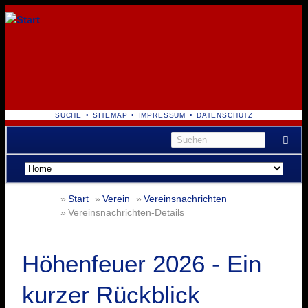
NAVIGATION
SUCHE
SITEMAP
IMPRESSUM
DATENSCHUTZ
ÜBERSPRINGEN
Navigation
überspringen
Start
Verein
Vereinsnachrichten
Vereinsnachrichten-Details
Höhenfeuer 2026 - Ein
kurzer Rückblick