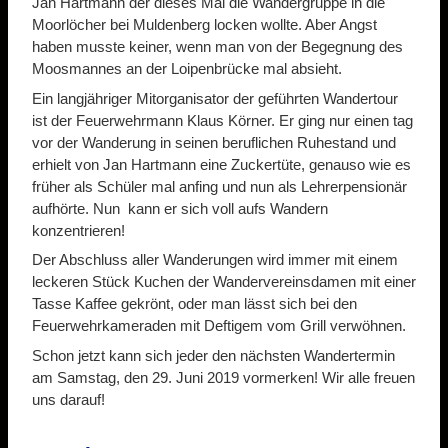
Jan Hartmann der dieses Mal die Wandergruppe in die
Moorlöcher bei Muldenberg locken wollte. Aber Angst
haben musste keiner, wenn man von der Begegnung des
Moosmannes an der Loipenbrücke mal absieht.
Ein langjähriger Mitorganisator der geführten Wandertour
ist der Feuerwehrmann Klaus Körner. Er ging nur einen tag
vor der Wanderung in seinen beruflichen Ruhestand und
erhielt von Jan Hartmann eine Zuckertüte, genauso wie es
früher als Schüler mal anfing und nun als Lehrerpensionär
aufhörte. Nun kann er sich voll aufs Wandern
konzentrieren!
Der Abschluss aller Wanderungen wird immer mit einem
leckeren Stück Kuchen der Wandervereinsdamen mit einer
Tasse Kaffee gekrönt, oder man lässt sich bei den
Feuerwehrkameraden mit Deftigem vom Grill verwöhnen.
Schon jetzt kann sich jeder den nächsten Wandertermin
am Samstag, den 29. Juni 2019 vormerken! Wir alle freuen
uns darauf!