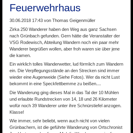
Feuerwehrhaus
30.06.2018 17:43
von Thomas Geigenmüller
Zirka 250 Wanderer haben den Weg aus ganz Sachsen
nach Grünbach gefunden. Gern hätte die Veranstalter der
VSG Rodewisch, Abteilung Wandern noch ein paar mehr
Wanderer begrüßen wollen, aber froh waren sie über jene
die kamen.
Ein wirklich tolles Wanderwetter, lud förmlich zum Wandern
ein. Die Verpflegungsstände an den Strecken sind immer
wieder eine Augenweide (Siehe Fotos). Wer da nicht Lust
bekommt in eine Speckfettbemme zu beißen....
Die Wanderung ging dieses Mal in das Tal der 10 Mühlen
und erlaubte Rundstrecken von 14, 18 und 26 Kilometer
wofür noch 39 Wanderer unter ihre Schnürstiefel anzogen.
Klasse!
Wie immer, sehr beliebt, wenn auch nicht von vielen
Grünbachern, ist die geführte Wanderung von Ortschronist