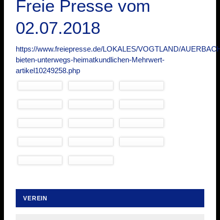
Freie Presse vom
02.07.2018
https://www.freiepresse.de/LOKALES/VOGTLAND/AUERBACH/
bieten-unterwegs-heimatkundlichen-Mehrwert-
artikel10249258.php
VEREIN
Navigation