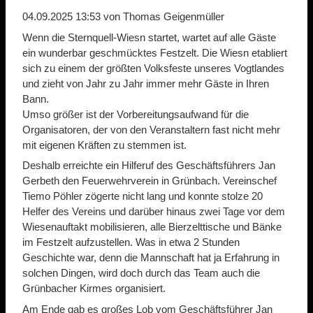
04.09.2025 13:53
von Thomas Geigenmüller
Wenn die Sternquell-Wiesn startet, wartet auf alle Gäste
ein wunderbar geschmücktes Festzelt. Die Wiesn etabliert
sich zu einem der größten Volksfeste unseres Vogtlandes
und zieht von Jahr zu Jahr immer mehr Gäste in Ihren
Bann.
Umso größer ist der Vorbereitungsaufwand für die
Organisatoren, der von den Veranstaltern fast nicht mehr
mit eigenen Kräften zu stemmen ist.
Deshalb erreichte ein Hilferuf des Geschäftsführers Jan
Gerbeth den Feuerwehrverein in Grünbach. Vereinschef
Tiemo Pöhler zögerte nicht lang und konnte stolze 20
Helfer des Vereins und darüber hinaus zwei Tage vor dem
Wiesenauftakt mobilisieren, alle Bierzelttische und Bänke
im Festzelt aufzustellen. Was in etwa 2 Stunden
Geschichte war, denn die Mannschaft hat ja Erfahrung in
solchen Dingen, wird doch durch das Team auch die
Grünbacher Kirmes organisiert.
Am Ende gab es großes Lob vom Geschäftsführer Jan