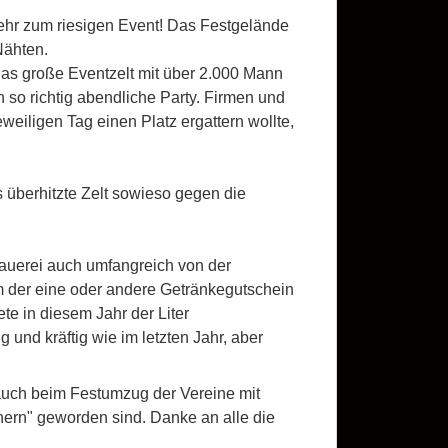
mehr zum riesigen Event! Das Festgelände
Nähten.
das große Eventzelt mit über 2.000 Mann
 so richtig abendliche Party. Firmen und
weiligen Tag einen Platz ergattern wollte,
s überhitzte Zelt sowieso gegen die
auerei auch umfangreich von der
m der eine oder andere Getränkegutschein
te in diesem Jahr der Liter
 und kräftig wie im letzten Jahr, aber
uch beim Festumzug der Vereine mit
ern" geworden sind. Danke an alle die