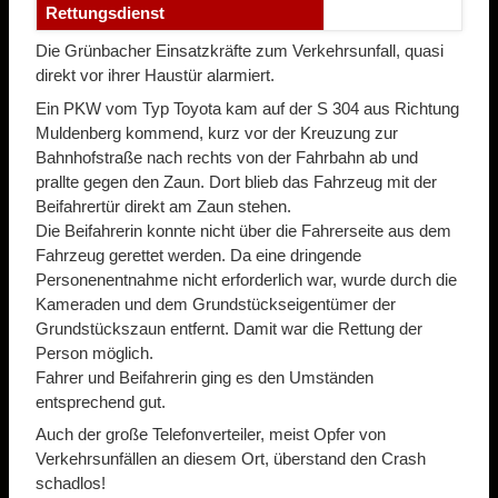
Rettungsdienst
Die Grünbacher Einsatzkräfte zum Verkehrsunfall, quasi
direkt vor ihrer Haustür alarmiert.
Ein PKW vom Typ Toyota kam auf der S 304 aus Richtung
Muldenberg kommend, kurz vor der Kreuzung zur
Bahnhofstraße nach rechts von der Fahrbahn ab und
prallte gegen den Zaun. Dort blieb das Fahrzeug mit der
Beifahrertür direkt am Zaun stehen.
Die Beifahrerin konnte nicht über die Fahrerseite aus dem
Fahrzeug gerettet werden. Da eine dringende
Personenentnahme nicht erforderlich war, wurde durch die
Kameraden und dem Grundstückseigentümer der
Grundstückszaun entfernt. Damit war die Rettung der
Person möglich.
Fahrer und Beifahrerin ging es den Umständen
entsprechend gut.
Auch der große Telefonverteiler, meist Opfer von
Verkehrsunfällen an diesem Ort, überstand den Crash
schadlos!