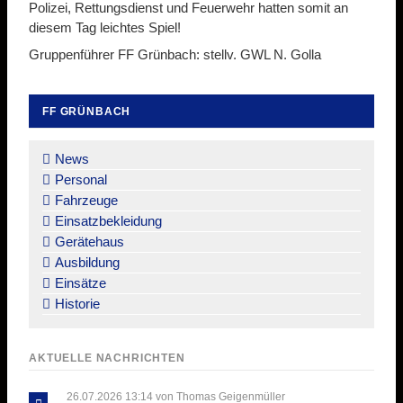
Polizei, Rettungsdienst und Feuerwehr hatten somit an
diesem Tag leichtes Spiel!
Gruppenführer FF Grünbach: stellv. GWL N. Golla
FF GRÜNBACH
Navigation
überspringen
News
Personal
Fahrzeuge
Einsatzbekleidung
Gerätehaus
Ausbildung
Einsätze
Historie
AKTUELLE NACHRICHTEN
26.07.2026 13:14
von Thomas Geigenmüller