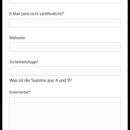
Pflichtfeld
E-Mail (wird nicht veröffentlicht)
*
Webseite
Pflichtfeld
Sicherheitsfrage
*
Was ist die Summe aus 4 und 9?
Pflichtfeld
Kommentar
*