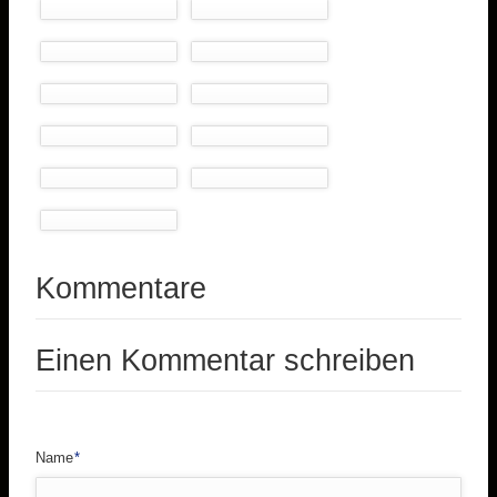
Kommentare
Einen Kommentar schreiben
Pflichtfeld
Name
*