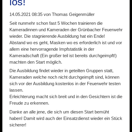
los!
14.05.2021 08:35
von Thomas Geigenmüller
Seit nunmehr schon fast 5 Wochen trainieren die
Kameradinnen und Kameraden der Grünbacher Feuerwehr
wieder. Die stagnierende Ausbildung hat ein Ende!
Abstand wo es geht, Masken wo es erforderlich ist und vor
allem eine hervorragende Impfstatistik in der
Kameradschaft (Ein großer teil ist bereits durchgeimpft!)
machten den Start möglich.
Die Ausbildung findet wieder in geteilten Gruppen statt,
Kameraden welche noch nicht durchgeimpft sind, können
sich vor der Ausbildung kostenlos in der Feuerwehr testen
lassen.
Erleichterung macht sich breit und in den Gesichtern ist die
Freude zu erkennen.
Danke an alle jene, die sich um diesen Start bemüht
haben! Damit wird auch der Einsatzdienst wieder ein Stück
sicherer!