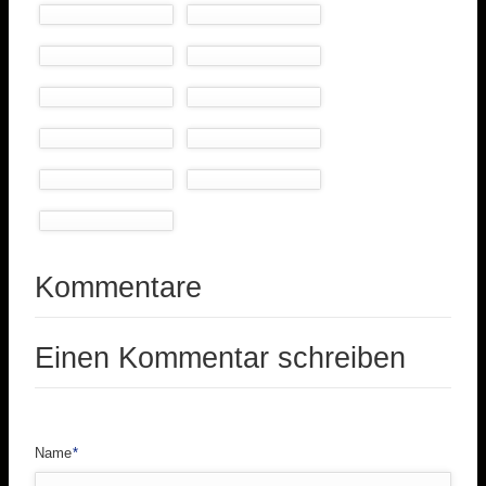
Kommentare
Einen Kommentar schreiben
Pflichtfeld
Name
*