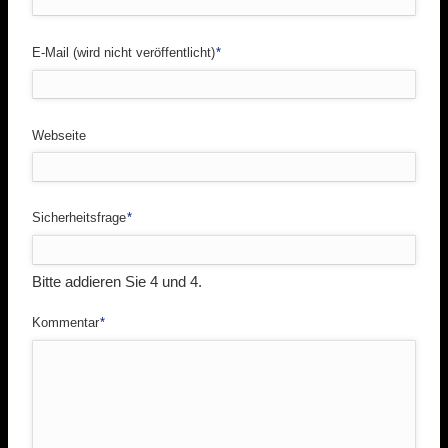
Pflichtfeld
E-Mail (wird nicht veröffentlicht)
*
Webseite
Pflichtfeld
Sicherheitsfrage
*
Bitte addieren Sie 4 und 4.
Pflichtfeld
Kommentar
*