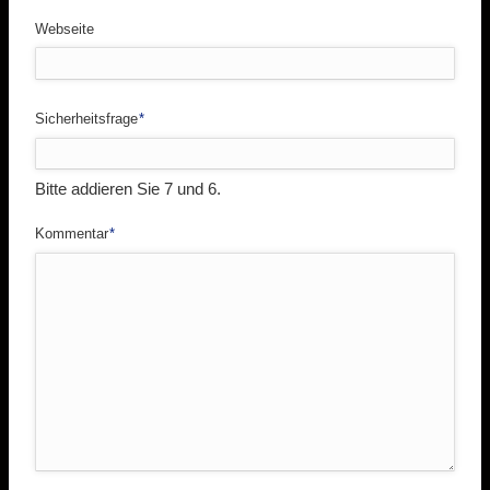
Webseite
Pflichtfeld
Sicherheitsfrage
*
Bitte addieren Sie 7 und 6.
Pflichtfeld
Kommentar
*