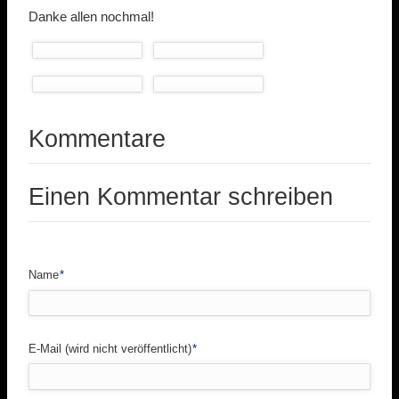
Danke allen nochmal!
Kommentare
Einen Kommentar schreiben
Pflichtfeld
Name
*
Pflichtfeld
E-Mail (wird nicht veröffentlicht)
*