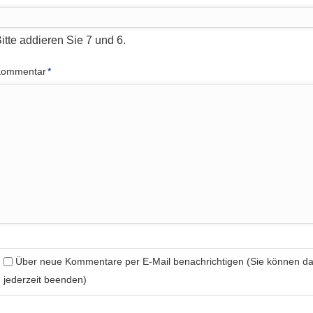
itte addieren Sie 7 und 6.
flichtfeld
Kommentar
*
Über neue Kommentare per E-Mail benachrichtigen (Sie können 
jederzeit beenden)