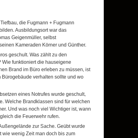
nd Tiefbau, die Fugmann + Fugmann
bilden. Ausbildungsort war das
mas Geigenmüller, selbst
 seinen Kameraden Körner und Günther.
ros geschult. Was zählt zu den
Wie funktioniert die hauseigene
en Brand im Büro erleben zu müssen, ist
m Bürogebäude verhalten sollte und wo
bsetzen eines Notrufes wurde geschult,
te. Welche Brandklassen sind für welchen
her. Und was noch viel Wichtiger ist, wann
gleich die Feuerwehr rufen.
m Außengelände zur Sache. Geübt wurde
rt wie wenig Zeit man doch bis zum