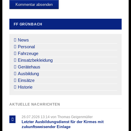
Kommentar absenden
FF GRÜNBACH
Navigation
überspringen
News
Personal
Fahrzeuge
Einsatzbekleidung
Gerätehaus
Ausbildung
Einsätze
Historie
AKTUELLE NACHRICHTEN
26.07.2026 13:14
von Thomas Geigenmüller
Letzter Ausbildungsdienst für der Kirmes mit
zukunftsweisender Einlage