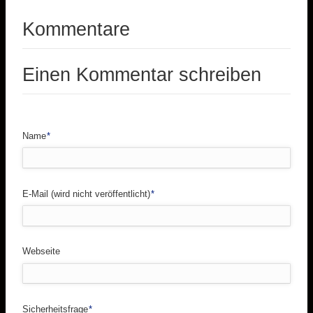
Kommentare
Einen Kommentar schreiben
Pflichtfeld
Name
*
Pflichtfeld
E-Mail (wird nicht veröffentlicht)
*
Webseite
Pflichtfeld
Sicherheitsfrage
*