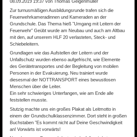
08.09.2019 19:37
von Thomas Geigenmüller
Zur turnusmäßigen Ausbildungsrunde trafen sich die
Feuerwehrkameradinnen und Kameraden an der
Grundschule. Das Thema hieß "Umgang mit Leitern der
Feuerwehr" Geübt wurde am Neubau und auch am Altbau
mit den, auf unserem HLF 20 verlasteten, Steck- und
Schiebeleitern.
Grundlagen wie das Aufstellen der Leitern und der
Unfallschutz wurden ebenso aufgefrischt, wie Elemente
des Gerätetransportes und der Begleitung von mobilen
Personen in der Evakuierung. Neu trainiert wurde
diesesmal der NOTTRANSPORT eines bewustlosen
Menschen über die Leiter.
Ein sehr schwieriges Unterfangen, wie am Ende alle
feststellen musste.
Stutzig machte uns ein großes Plakat als Leitmotto in
einem der Grundschulklassenzimmer. Dort steht in großen
Buchstaben "Es kommt nicht auf Deine Geschwindigkeit
an! Vorwärts ist vorwärts!