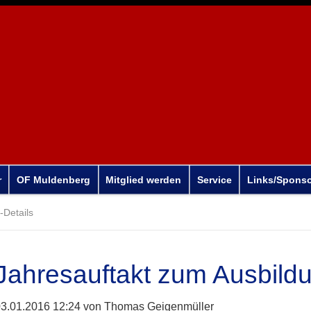
r
OF Muldenberg
Mitglied werden
Service
Links/Spons
Details
Jahresauftakt zum Ausbild
3.01.2016 12:24
von Thomas Geigenmüller