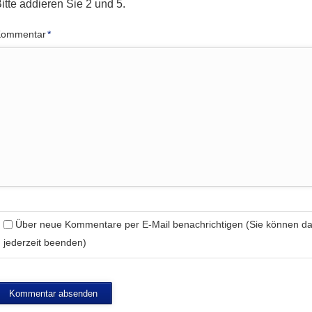
itte addieren Sie 2 und 5.
flichtfeld
Kommentar
*
Über neue Kommentare per E-Mail benachrichtigen (Sie können 
jederzeit beenden)
Kommentar absenden