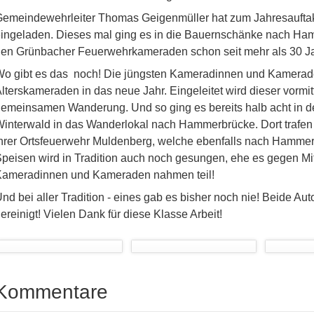
emeindewehrleiter Thomas Geigenmüller hat zum Jahresaufta
ingeladen. Dieses mal ging es in die Bauernschänke nach Ham
en Grünbacher Feuerwehrkameraden schon seit mehr als 30 Ja
o gibt es das noch! Die jüngsten Kameradinnen und Kameraden 
lterskameraden in das neue Jahr. Eingeleitet wird dieser vormi
emeinsamen Wanderung. Und so ging es bereits halb acht in de
interwald in das Wanderlokal nach Hammerbrücke. Dort trafen 
hrer Ortsfeuerwehr Muldenberg, welche ebenfalls nach Hammer
peisen wird in Tradition auch noch gesungen, ehe es gegen Mi
Kameradinnen und Kameraden nahmen teil!
nd bei aller Tradition - eines gab es bisher noch nie! Beide Au
ereinigt! Vielen Dank für diese Klasse Arbeit!
Kommentare