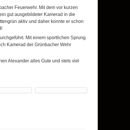
bacher Feuerwehr. Mit dem vor kurzen
n gut ausgebildeter Kamerad in die
ttengrün aktiv und daher konnte er schon
d!
urchgeführt. Mit einem sportlichen Sprung
klich Kamerad der Grünbacher Wehr
en Alexander alles Gute und stets viel