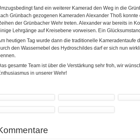
mzugsbedingt fand ein weiterer Kamerad den Weg in die Grün
ach Grünbach gezogenen Kameraden Alexander Thoß konnte ei
eihen der Grünbacher Wehr treten. Alexander war bereits in Ko
inige Lehrgänge auf Kreisebene vorweisen. Ein Glücksumstan
m heutigen Tag wurde dann die traditionelle Kameradentaufe d
urch den Wassernebel des Hydroschildes darf er sich nun wir
nennen.
as gesamte Team ist über die Verstärkung sehr froh, wir wünsch
nthusiasmus in unserer Wehr!
Kommentare