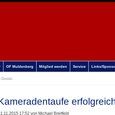
r
OF Muldenberg
Mitglied werden
Service
Links/Spons
Details
Kameradentaufe erfolgreic
1.11.2015 17:52
von Michael Breitfeld