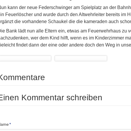
un kann der neue Federschwinger am Spielplatz an der Bahnhof
in Feuerlöscher und wurde durch den Altwehrleiter bereits im 
rgänzt die vorhandene Schaukel die die kameraden auch schon 
ie Bank lädt nun alle Eltern ein, etwas am Feuerwehrhaus zu v
achzudenken, wer dem Kind hilft, wenn es im Kinderzimmer ma
ieleicht findet dann der eine oder andere doch den Weg in uns
Kommentare
Einen Kommentar schreiben
flichtfeld
Name
*