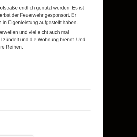
straße endlich genutzt werden. Es ist
Herbst der Feuerwehr gesponsort. Er
in Eigenleistung aufgestellt haben.
erweilen und vielleicht auch mal
l zündelt und die Wohnung brennt. Und
ere Reihen.