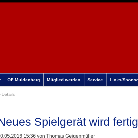
r
OF Muldenberg
Mitglied werden
Service
Links/Spons
Details
Neues Spielgerät wird fertig 
0.05.2016 15:36
von Thomas Geigenmüller