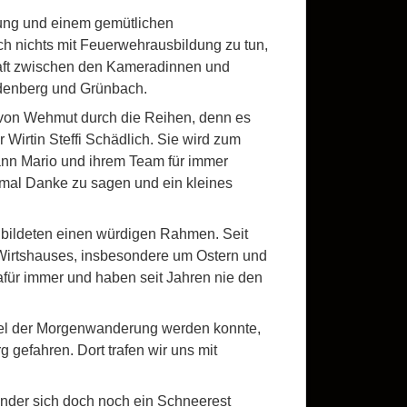
rung und einem gemütlichen
ich nichts mit Feuerwehrausbildung zu tun,
chaft zwischen den Kameradinnen und
ldenberg und Grünbach.
 von Wehmut durch die Reihen, denn es
 Wirtin Steffi Schädlich. Sie wird zum
ann Mario und ihrem Team für immer
inmal Danke zu sagen und ein kleines
bildeten einen würdigen Rahmen. Seit
Wirtshauses, insbesondere um Ostern und
für immer und haben seit Jahren nie den
iel der Morgenwanderung werden konnte,
efahren. Dort trafen wir uns mit
änder sich doch noch ein Schneerest