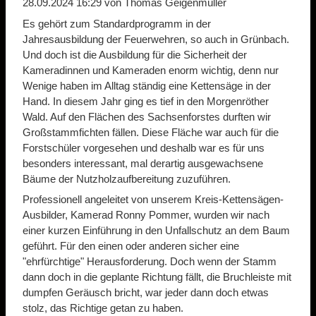
28.09.2024 16:29
von Thomas Geigenmüller
Es gehört zum Standardprogramm in der
Jahresausbildung der Feuerwehren, so auch in Grünbach.
Und doch ist die Ausbildung für die Sicherheit der
Kameradinnen und Kameraden enorm wichtig, denn nur
Wenige haben im Alltag ständig eine Kettensäge in der
Hand. In diesem Jahr ging es tief in den Morgenröther
Wald. Auf den Flächen des Sachsenforstes durften wir
Großstammfichten fällen. Diese Fläche war auch für die
Forstschüler vorgesehen und deshalb war es für uns
besonders interessant, mal derartig ausgewachsene
Bäume der Nutzholzaufbereitung zuzuführen.
Professionell angeleitet von unserem Kreis-Kettensägen-
Ausbilder, Kamerad Ronny Pommer, wurden wir nach
einer kurzen Einführung in den Unfallschutz an dem Baum
geführt. Für den einen oder anderen sicher eine
"ehrfürchtige" Herausforderung. Doch wenn der Stamm
dann doch in die geplante Richtung fällt, die Bruchleiste mit
dumpfen Geräusch bricht, war jeder dann doch etwas
stolz, das Richtige getan zu haben.