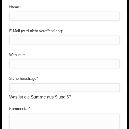
Pflichtfeld
Name
*
Pflichtfeld
E-Mail (wird nicht veröffentlicht)
*
Webseite
Pflichtfeld
Sicherheitsfrage
*
Was ist die Summe aus 9 und 6?
Pflichtfeld
Kommentar
*