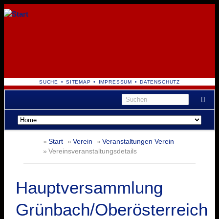
NAVIGATION
SUCHE
SITEMAP
IMPRESSUM
DATENSCHUTZ
ÜBERSPRINGEN
Navigation
überspringen
Start
Verein
Veranstaltungen Verein
Vereinsveranstaltungsdetails
Hauptversammlung
Grünbach/Oberösterreich