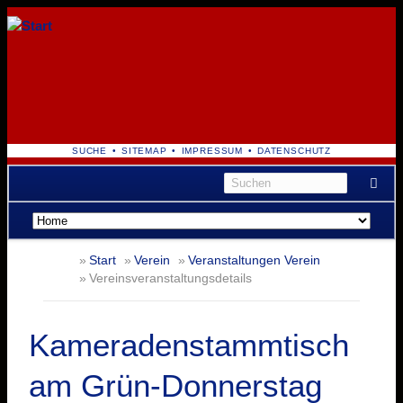
NAVIGATION
SUCHE
SITEMAP
IMPRESSUM
DATENSCHUTZ
ÜBERSPRINGEN
Navigation
überspringen
Start
Verein
Veranstaltungen Verein
Vereinsveranstaltungsdetails
Kameradenstammtisch
am Grün-Donnerstag