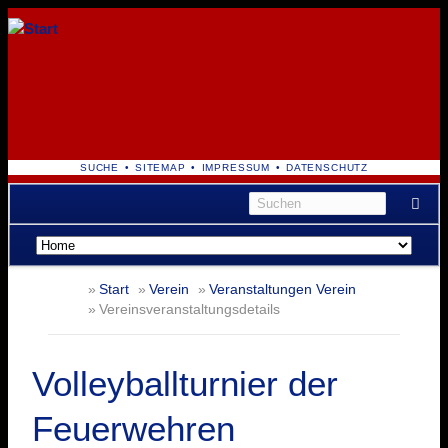
NAVIGATION
SUCHE
SITEMAP
IMPRESSUM
DATENSCHUTZ
ÜBERSPRINGEN
Navigation
überspringen
Start
Verein
Veranstaltungen Verein
Vereinsveranstaltungsdetails
Volleyballturnier der
Feuerwehren