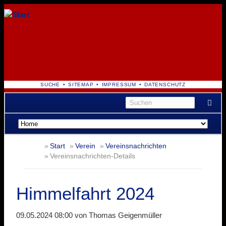
NAVIGATION
SUCHE
SITEMAP
IMPRESSUM
DATENSCHUTZ
ÜBERSPRINGEN
Navigation
überspringen
Start
Verein
Vereinsnachrichten
Vereinsnachrichten-Details
Himmelfahrt 2024
09.05.2024 08:00
von Thomas Geigenmüller