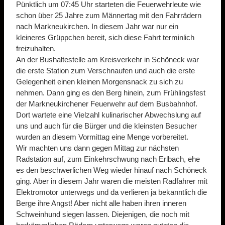
Pünktlich um 07:45 Uhr starteten die Feuerwehrleute wie
schon über 25 Jahre zum Männertag mit den Fahrrädern
nach Markneukirchen. In diesem Jahr war nur ein
kleineres Grüppchen bereit, sich diese Fahrt terminlich
freizuhalten.
An der Bushaltestelle am Kreisverkehr in Schöneck war
die erste Station zum Verschnaufen und auch die erste
Gelegenheit einen kleinen Morgensnack zu sich zu
nehmen. Dann ging es den Berg hinein, zum Frühlingsfest
der Markneukirchener Feuerwehr auf dem Busbahnhof.
Dort wartete eine Vielzahl kulinarischer Abwechslung auf
uns und auch für die Bürger und die kleinsten Besucher
wurden an diesem Vormittag eine Menge vorbereitet.
Wir machten uns dann gegen Mittag zur nächsten
Radstation auf, zum Einkehrschwung nach Erlbach, ehe
es den beschwerlichen Weg wieder hinauf nach Schöneck
ging. Aber in diesem Jahr waren die meisten Radfahrer mit
Elektromotor unterwegs und da verlieren ja bekanntlich die
Berge ihre Angst! Aber nicht alle haben ihren inneren
Schweinhund siegen lassen. Diejenigen, die noch mit